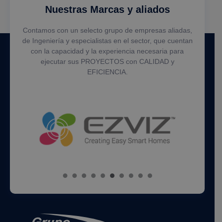
Nuestras Marcas y aliados
Contamos con un selecto grupo de empresas aliadas,
de Ingeniería y especialistas en el sector, que cuentan
con la capacidad y la experiencia necesaria para
ejecutar sus PROYECTOS con CALIDAD y
EFICIENCIA.