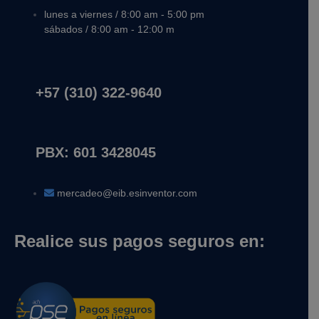
lunes a viernes / 8:00 am - 5:00 pm
sábados / 8:00 am - 12:00 m
+57 (310) 322-9640
PBX: 601 3428045
mercadeo@eib.esinventor.com
Realice sus pagos seguros en: