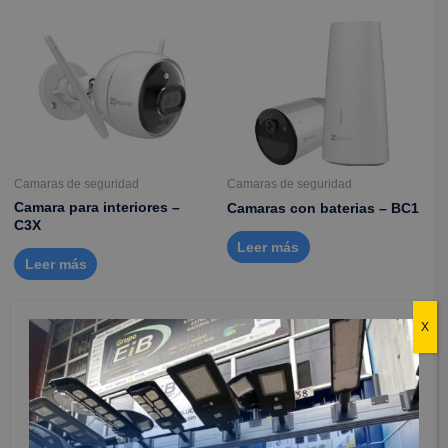
Camaras de seguridad
Camaras de seguridad
Camara para interiores –
Camaras con baterias – BC1
C3X
Leer más
Leer más
X