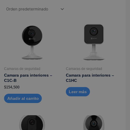
Camaras de seguridad
Camaras de seguridad
Camara para interiores –
Camara para interiores –
C1C-B
C1HC
$
154,500
Leer más
Añadir al carrito