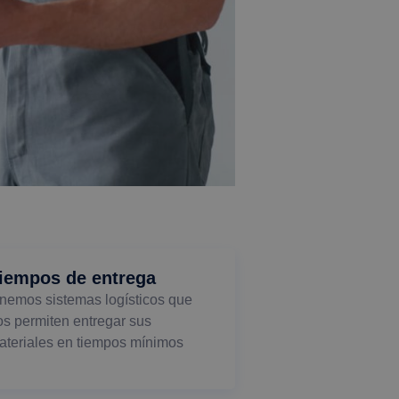
iempos de entrega
enemos sistemas logísticos que
os permiten entregar sus
ateriales en tiempos mínimos