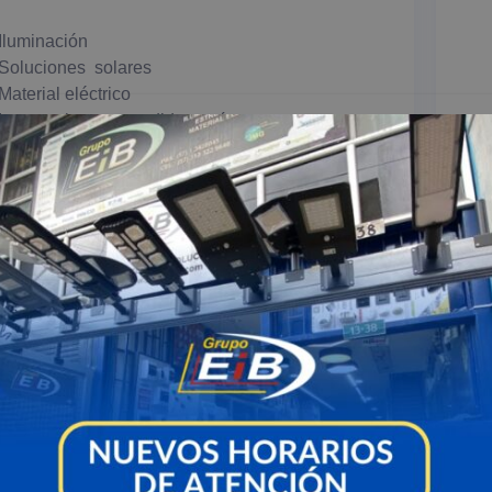
Iluminación
Soluciones solares
Material eléctrico
Importaciones a medida según
proyecto o on demand.