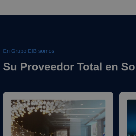
En Grupo EIB somos
Su Proveedor Total en So