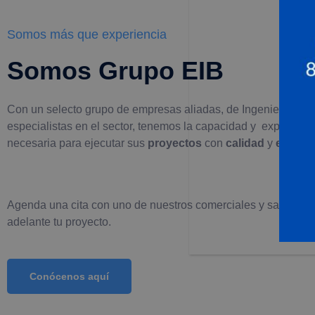
Somos más que experiencia
Somos Grupo EIB
Con un selecto grupo de empresas aliadas, de Ingeniería y
especialistas en el sector, tenemos la capacidad y experienci
necesaria para ejecutar sus
proyectos
con
calidad
y
eficien
Agenda una cita con uno de nuestros comerciales y saquemo
adelante tu proyecto.
Conócenos aquí