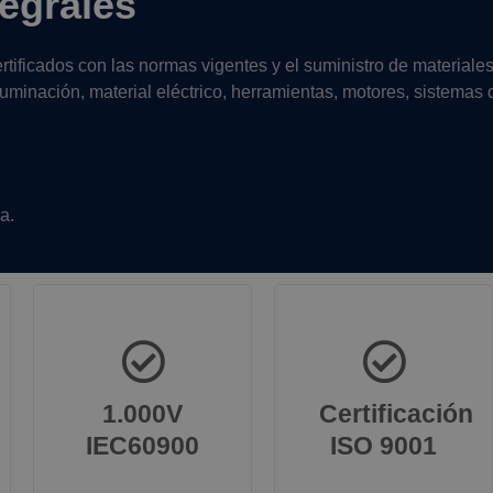
egrales
rtificados con las normas vigentes y el suministro de materiale
luminación, material eléctrico, herramientas, motores, sistemas 
a.
1.000V
Certificación
IEC60900
ISO 9001