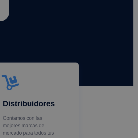
Distribuidores
Contamos con las
mejores marcas del
mercado para todos tus