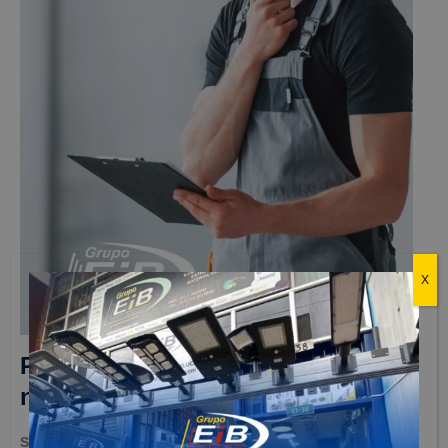
X
Póngase en contacto con
nosotros
SOMOS SU PROVEEDOR TOTAL
Contamos con personal