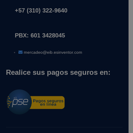
+57 (310) 322-9640
PBX: 601 3428045
mercadeo@eib.esinventor.com
Realice sus pagos seguros en: