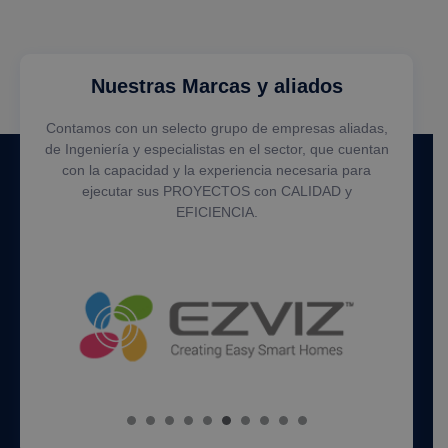
Nuestras Marcas y aliados
Contamos con un selecto grupo de empresas aliadas,
de Ingeniería y especialistas en el sector, que cuentan
con la capacidad y la experiencia necesaria para
ejecutar sus PROYECTOS con CALIDAD y
EFICIENCIA.