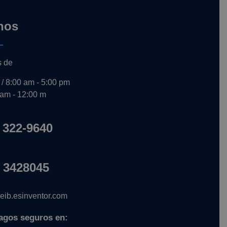
nos
s de
 / 8:00 am - 5:00 pm
 am - 12:00 m
 322-9640
 3428045
ib.esinventor.com
agos seguros en: