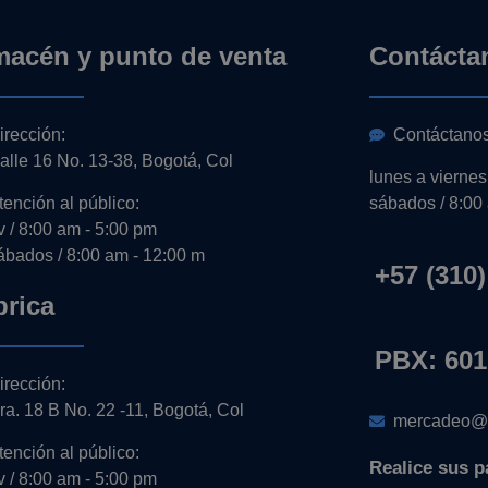
macén y punto de venta
Contácta
irección:
Contáctano
alle 16 No. 13-38, Bogotá, Col
lunes a viernes
tención al público:
sábados / 8:00
-v / 8:00 am - 5:00 pm
ábados / 8:00 am - 12:00 m
+57 (310)
brica
PBX: 601
irección:
ra. 18 B No. 22 -11, Bogotá, Col
mercadeo@e
tención al público:
Realice sus p
-v / 8:00 am - 5:00 pm