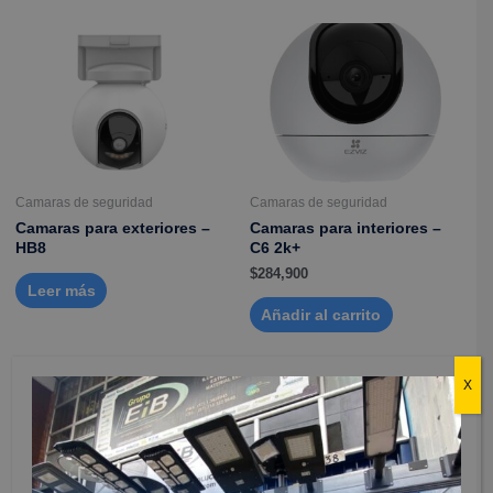
Camaras de seguridad
Camaras de seguridad
Camaras para exteriores –
Camaras para interiores –
HB8
C6 2k+
$
284,900
Leer más
Añadir al carrito
X