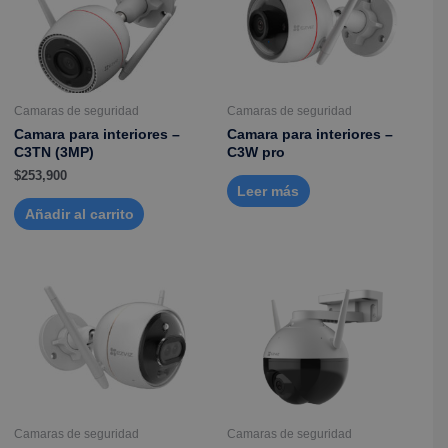
Camaras de seguridad
Camaras de seguridad
Camara para interiores –
Camara para interiores –
C3TN (3MP)
C3W pro
$
253,900
Leer más
Añadir al carrito
Camaras de seguridad
Camaras de seguridad