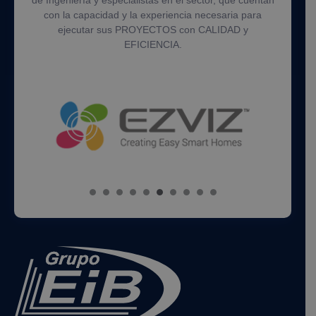
de Ingeniería y especialistas en el sector, que cuentan
con la capacidad y la experiencia necesaria para
ejecutar sus PROYECTOS con CALIDAD y
EFICIENCIA.