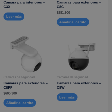
Camara para interiores –
Camaras para exteriores –
C3X
C8C
$
281,900
Leer más
Añadir al carrito
Camaras de seguridad
Camaras de seguridad
Camaras para exteriores –
Camaras para exteriores –
C8PF
C8W
$
605,900
Leer más
Añadir al carrito