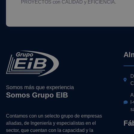
PROYECTOS con CALIDAD y EFICIENCIA.
Al
D
C
Somos más que experiencia
Somos Grupo EIB
A
l
s
Contamos con un selecto grupo de empresas
Fá
aliadas, de Ingeniería y
especialistas en el
sector, que cuentan con la capacidad y la