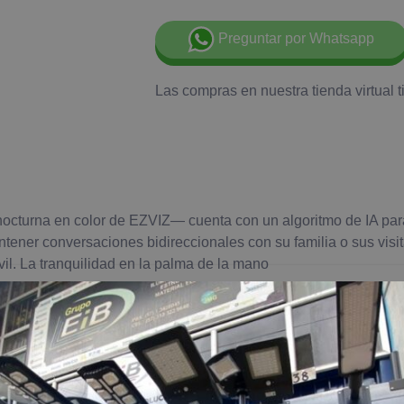
Preguntar por Whatsapp
Las compras en nuestra tienda virtual 
cturna en color de EZVIZ— cuenta con un algoritmo de IA para
tener conversaciones bidireccionales con su familia o sus vis
il. La tranquilidad en la palma de la mano