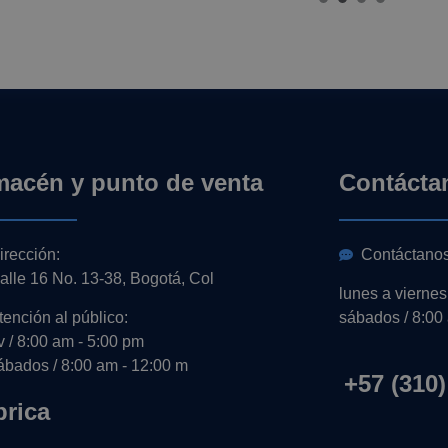
macén y punto de venta
Contácta
irección:
Contáctano
alle 16 No. 13-38, Bogotá, Col
lunes a viernes
tención al público:
sábados / 8:00
-v / 8:00 am - 5:00 pm
ábados / 8:00 am - 12:00 m
+57 (310)
brica