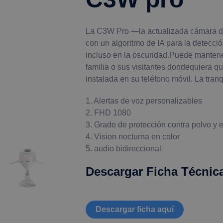
La C3W Pro —la actualizada cámara de
con un algoritmo de IA para la detecci
incluso en la oscuridad.Puede mantene
familia o sus visitantes dondequiera 
instalada en su teléfono móvil. La tran
1. Alertas de voz personalizables
2. FHD 1080
3. Grado de protección contra polvo y 
4. Vision nocturna en color
5. audio bidireccional
Descargar Ficha Técnic
Descargar ficha aquí