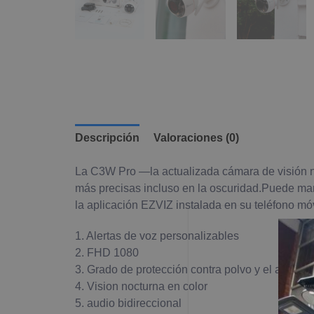
Descripción
Valoraciones (0)
La C3W Pro —la actualizada cámara de visión no
más precisas incluso en la oscuridad.Puede man
la aplicación EZVIZ instalada en su teléfono móv
1. Alertas de voz personalizables
2. FHD 1080
3. Grado de protección contra polvo y el agua
4. Vision nocturna en color
5. audio bidireccional