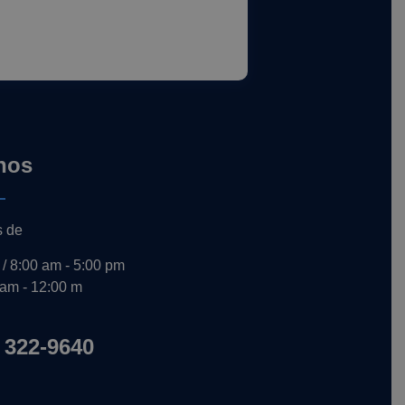
nos
s de
 / 8:00 am - 5:00 pm
 am - 12:00 m
 322-9640