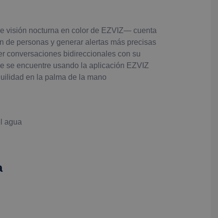
 visión nocturna en color de EZVIZ— cuenta
ón de personas y generar alertas más precisas
r conversaciones bidireccionales con su
que se encuentre usando la aplicación EZVIZ
quilidad en la palma de la mano
el agua
a