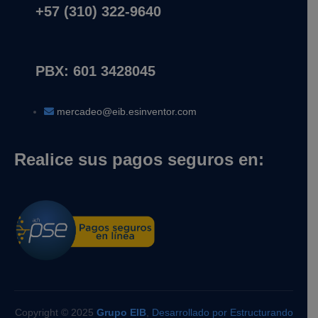
+57 (310) 322-9640
PBX: 601 3428045
mercadeo@eib.esinventor.com
Realice sus pagos seguros en:
Copyright © 2025
Grupo EIB
,
Desarrollado por Estructurando