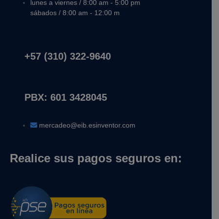
lunes a viernes / 8:00 am - 5:00 pm
sábados / 8:00 am - 12:00 m
+57 (310) 322-9640
PBX: 601 3428045
mercadeo@eib.esinventor.com
Realice sus pagos seguros en: