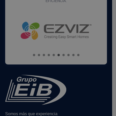
EFICIENCIA.
Somos más que experiencia