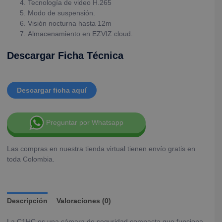
Tecnología de video H.265
Modo de suspensión.
Visión nocturna hasta 12m
Almacenamiento en EZVIZ cloud.
Descargar Ficha Técnica
Descargar ficha aquí
Preguntar por Whatsapp
Las compras en nuestra tienda virtual tienen envío gratis en
toda Colombia.
Descripción
Valoraciones (0)
La C1HC es una cámara de seguridad compacta que funciona