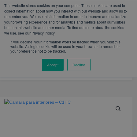
W
I
F
L
Y
This website stores cookies on your computer. These cookies are used to
h
n
a
i
o
mercadeo@eib.esinventor.com
WhatsApp:
+57
collect information about how you interact with our website and allow us to
a
s
c
n
u
3103229640
PBX:
+ 601 342 80 45
remember you. We use this information in order to improve and customize
t
t
e
k
t
your browsing experience and for analytics and metrics about our visitors
s
a
b
e
u
both on this website and other media. To find out more about the cookies
a
g
o
d
b
we use, see our Privacy Policy.
p
r
o
i
e
p
a
k
n
If you decline, your information won’t be tracked when you visit this
m
website. A single cookie will be used in your browser to remember
your preference not to be tracked.
Accept
Decline