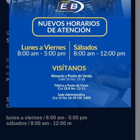
Somos más que experiencia
Somos Grupo EIB
Contamos con un selecto grupo de empresas aliadas, de
Ingeniería y
especialistas en el sector, que cuentan con la
capacidad y la experiencia necesaria para ejecutar sus
PROYECTOS con CALIDAD y EFICIENCIA.
Sede Administrativa
Cra 10 No 16-39 Ofi. 1403
lunes a viernes / 8:00 am - 5:00 pm
sábados / 8:00 am - 12:00 m