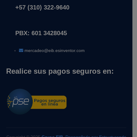
+57 (310) 322-9640
PBX: 601 3428045
mercadeo@eib.esinventor.com
Realice sus pagos seguros en:
Copyright © 2025
Grupo EIB
,
Desarrollado por Estructurando