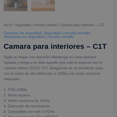
Inicio
/
Seguridad y circuito cerrado
/ Camara para interiores – C1T
Camaras de seguridad
,
Seguridad y circuito cerrado
,
Soluciones en seguridad y circuito cerrado
Camara para interiores – C1T
Vigile su hogar con atención Mantenga su casa siempre
vigilada y tenga a la vista aquello que más le importa con la
cámara interior EZVIZ C1T. Asegúrese de no perderse nada
con el vídeo de alta definición a 1080p y la visión nocturna
mejorada.
1. FDH 1080p
2. Modo espera
3. Visión nocturna de 12mts
4. Detección de movimiento.
5. Compatible con wifi 2.4 GHz
6. Almacenamiento Cloud EZVIZ