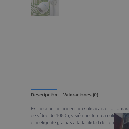
Descripción
Valoraciones (0)
Estilo sencillo, protección sofisticada. La cám
de vídeo de 1080p, visión nocturna a color, def
e inteligente gracias a la facilidad de control y