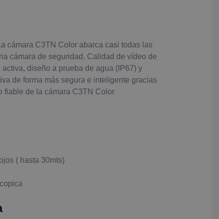
a. La cámara C3TN Color abarca casi todas las
una cámara de seguridad. Calidad de vídeo de
a activa, diseño a prueba de agua (IP67) y
iva de forma más segura e inteligente gracias
nto fiable de la cámara C3TN Color
ojos ( hasta 30mts)
scopica
a