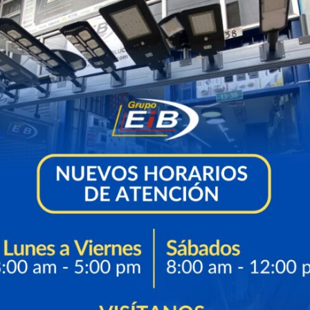
sta 30mts)