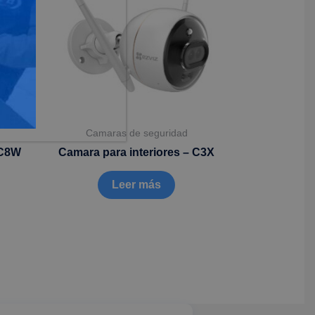
Camaras de seguridad
 C8W
Camara para interiores – C3X
Leer más