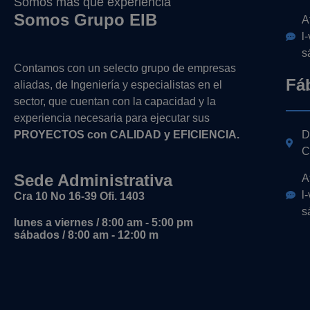
Somos más que experiencia
Somos Grupo EIB
A
l
s
Contamos con un selecto grupo de empresas
Fá
aliadas, de Ingeniería y
especialistas en el
sector, que cuentan con la capacidad y la
experiencia necesaria para ejecutar sus
PROYECTOS con CALIDAD y EFICIENCIA.
D
C
Sede Administrativa
A
l
Cra 10 No 16-39 Ofi. 1403
s
lunes a viernes / 8:00 am - 5:00 pm
sábados / 8:00 am - 12:00 m