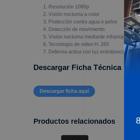
Resolución 1080p
Visión nocturna a color
Protección contra agua o polvo
Detección de movimiento
Visión nocturna mediante infrarrojos ( ha
Tecnología de video H. 265
Defensa activa con luz entroboscopica
Descargar Ficha Técnica
Descargar ficha aquí
Productos relacionados