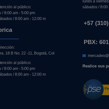
lunes a viernes
tención al público:
sábados / 8:00
-v / 8:00 am - 5:00 pm
ábados / 8:00 am - 12:00 m
+57 (310)
brica
PBX: 601
irección:
ra. 18 B No. 22 -11, Bogotá, Col
mercadeo@e
tención al público:
Realice sus p
-v / 8:00 am - 5:00 pm
ábados / 8:00 am - 12:00 m