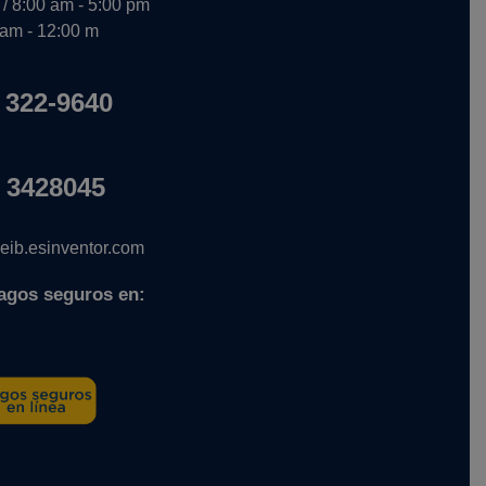
 / 8:00 am - 5:00 pm
 am - 12:00 m
 322-9640
 3428045
ib.esinventor.com
agos seguros en: