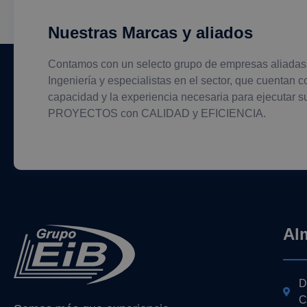
Nuestras Marcas y aliados
Contamos con un selecto grupo de empresas aliadas
Ingeniería y especialistas en el sector, que cuentan c
capacidad y la experiencia necesaria para ejecutar s
PROYECTOS con CALIDAD y EFICIENCIA.
Al
D
C