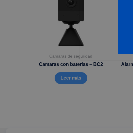
Camaras de seguridad
Camaras con baterias – BC2
Alarm
Leer más