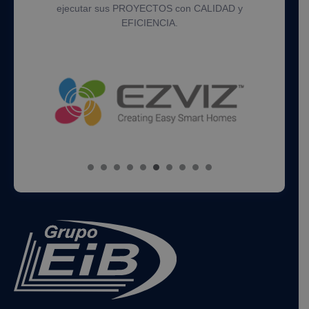
ejecutar sus PROYECTOS con CALIDAD y
EFICIENCIA.