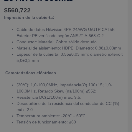
$
560,722
Impresión de la cubierta:
Cable de datos Hikvision 4PR 24AWG U/UTP CAT5E
Exterior PE verificado según ANSI/TIA-568-C.2
Conductor: Material: Cobre sólido desnudo
Material de aislamiento: HDPE; Diámetro: 0,88±0,03mm
Espesor de la cubierta: 0,55±0,03 mm; diámetro exterior:
5,0±0,3 mm
Características eléctricas
(20℃): 1,0-100,0MHz, Impedancia(Ω) 100±15; 1,0-
100,0MHz, Retardo Skew (ns/100m) ≤552;
Resistencia DC(Ω/100m) máx. 9,5;
Desequilibrio de la resistencia del conductor de CC (%)
máx. 2.0
Temperatura ambiente: -20℃ – 60℃
Tensión de funcionamiento: ≤60