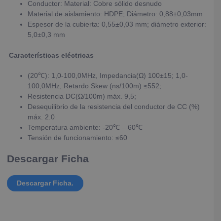
Conductor: Material: Cobre sólido desnudo
Material de aislamiento: HDPE; Diámetro: 0,88±0,03mm
Espesor de la cubierta: 0,55±0,03 mm; diámetro exterior:
5,0±0,3 mm
Características eléctricas
(20℃): 1,0-100,0MHz, Impedancia(Ω) 100±15; 1,0-
100,0MHz, Retardo Skew (ns/100m) ≤552;
Resistencia DC(Ω/100m) máx. 9,5;
Desequilibrio de la resistencia del conductor de CC (%)
máx. 2.0
Temperatura ambiente: -20℃ – 60℃
Tensión de funcionamiento: ≤60
Descargar Ficha
Descargar Ficha.