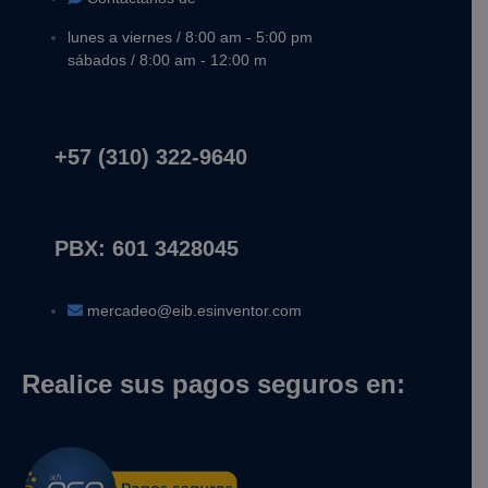
lunes a viernes / 8:00 am - 5:00 pm
sábados / 8:00 am - 12:00 m
+57 (310) 322-9640
PBX: 601 3428045
mercadeo@eib.esinventor.com
Realice sus pagos seguros en: