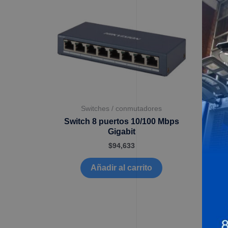
Switches / conmutadores
Switch 8 puertos 10/100 Mbps
Gigabit
$
94,633
Añadir al carrito