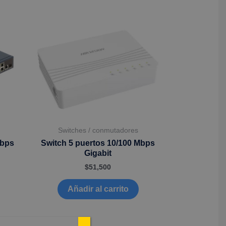
Switches / conmutadores
Mbps
Switch 5 puertos 10/100 Mbps
Gigabit
$
51,500
Añadir al carrito