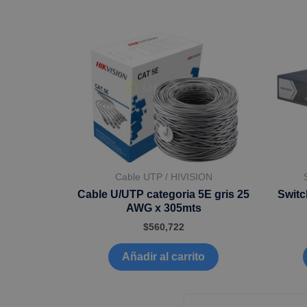
Cable UTP / HIVISION
Cable U/UTP categoria 5E gris 25
Switc
AWG x 305mts
$
560,722
Añadir al carrito