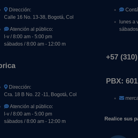
Dirección:
Contá
Calle 16 No. 13-38, Bogotá, Col
lunes a 
Atención al público:
sábados 
l-v / 8:00 am - 5:00 pm
sábados / 8:00 am - 12:00 m
+57 (310)
brica
PBX: 601
Dirección:
Cra. 18 B No. 22 -11, Bogotá, Col
merca
Atención al público:
l-v / 8:00 am - 5:00 pm
Realice sus p
sábados / 8:00 am - 12:00 m