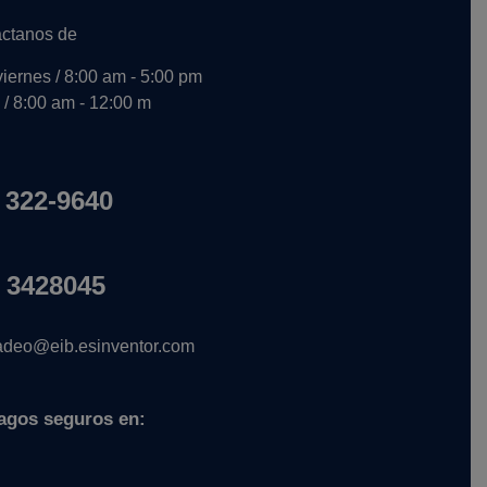
ctanos de
viernes / 8:00 am - 5:00 pm
/ 8:00 am - 12:00 m
 322-9640
 3428045
deo@eib.esinventor.com
agos seguros en: