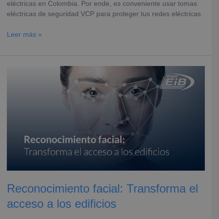
eléctricas en Colombia. Por ende, es conveniente usar tomas
eléctricas de seguridad VCP para proteger tus redes eléctricas
Leer más »
Reconocimiento
facial:
Transforma
el
acceso
a
los
edificios
Reconocimiento facial: Transforma el
acceso a los edificios