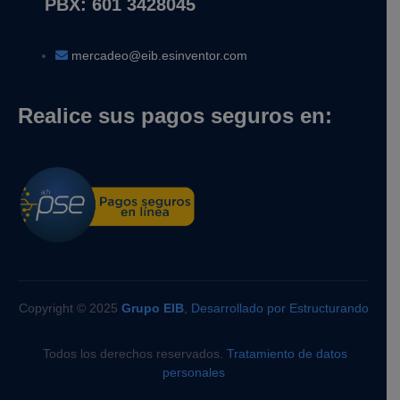
PBX: 601 3428045
mercadeo@eib.esinventor.com
Realice sus pagos seguros en:
Copyright © 2025
Grupo EIB
,
Desarrollado por Estructurando
Todos los derechos reservados.
Tratamiento de datos
personales