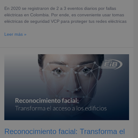
En 2020 se registraron de 2 a 3 eventos diarios por fallas
eléctricas en Colombia. Por ende, es conveniente usar tomas
eléctricas de seguridad VCP para proteger tus redes eléctricas
Leer más »
Reconocimiento
facial:
Transforma
el
acceso
a
los
edificios
Reconocimiento facial: Transforma el