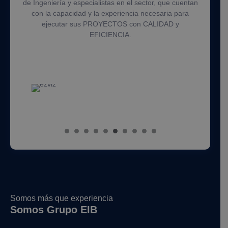
de Ingeniería y especialistas en el sector, que cuentan
con la capacidad y la experiencia necesaria para
ejecutar sus PROYECTOS con CALIDAD y
EFICIENCIA.
Somos más que experiencia
Somos Grupo EIB