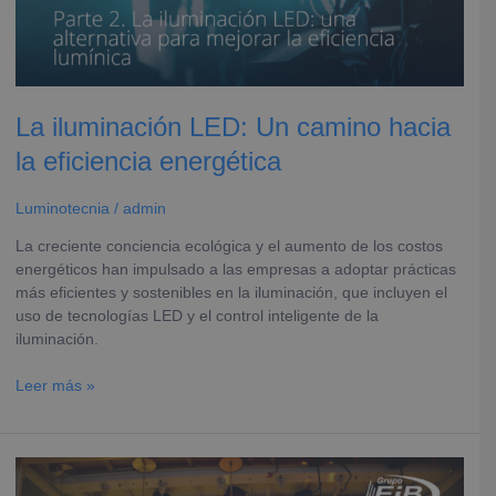
eficiencia
energética
La iluminación LED: Un camino hacia
la eficiencia energética
Luminotecnia
/
admin
La creciente conciencia ecológica y el aumento de los costos
energéticos han impulsado a las empresas a adoptar prácticas
más eficientes y sostenibles en la iluminación, que incluyen el
uso de tecnologías LED y el control inteligente de la
iluminación.
Leer más »
Desafíos
del