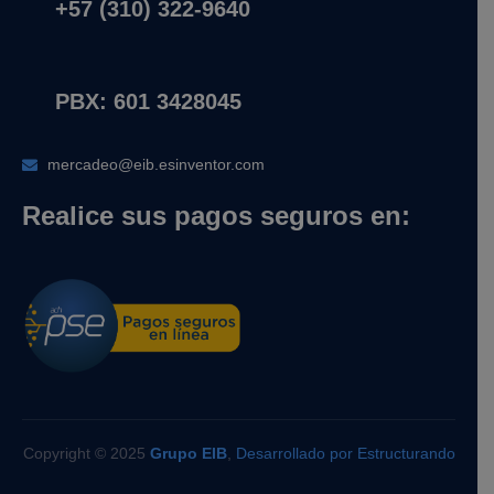
+57 (310) 322-9640
PBX: 601 3428045
mercadeo@eib.esinventor.com
Realice sus pagos seguros en:
Copyright © 2025
Grupo EIB
,
Desarrollado por Estructurando