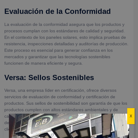
Evaluación de la Conformidad
La evaluación de la conformidad asegura que los productos y
procesos cumplan con los estándares de calidad y seguridad.
En el contexto de los paneles solares, esto implica pruebas de
resistencia, inspecciones detalladas y auditorías de producción.
Este proceso es esencial para generar confianza en los
mercados y garantizar que las tecnologías sostenibles
funcionen de manera eficiente y segura.
Versa: Sellos Sostenibles
Versa, una empresa líder en certificación, ofrece diversos
servicios de evaluación de conformidad y certificación de
productos. Sus sellos de sostenibilidad son garantía de que los
productos cumplen con altos estándares ambientales y de
calidad. La empresa también apoya la validación y verificación
X
de proyectos que generan bonos de carbono, ayudando a los
clientes a ser competitivos en los mercados de carbono.