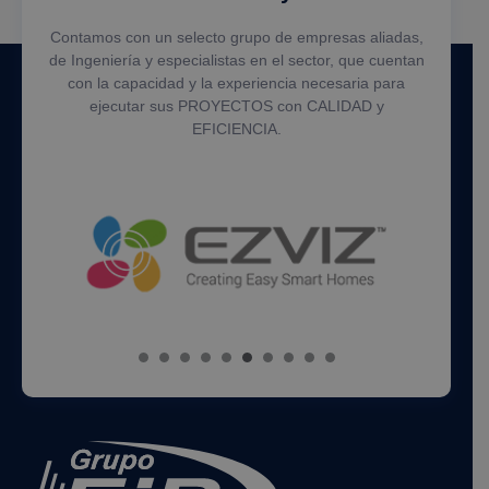
Contamos con un selecto grupo de empresas aliadas,
de Ingeniería y especialistas en el sector, que cuentan
con la capacidad y la experiencia necesaria para
ejecutar sus PROYECTOS con CALIDAD y
EFICIENCIA.