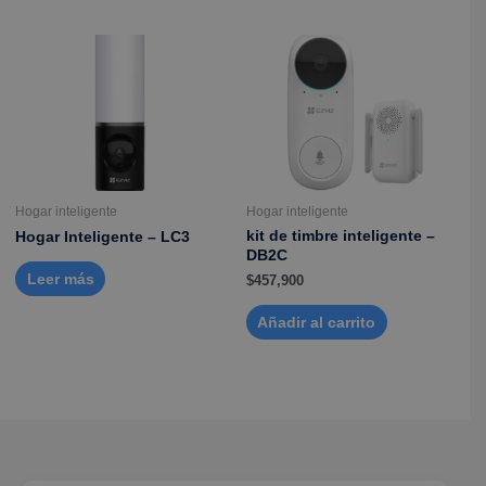
Hogar inteligente
Hogar inteligente
kit de timbre inteligente –
Hogar Inteligente – LC3
DB2C
Leer más
$
457,900
Añadir al carrito