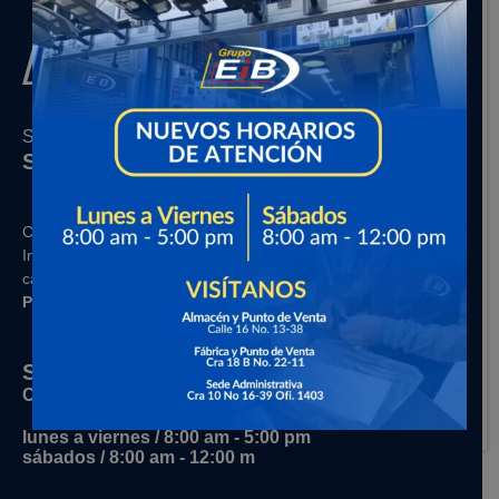
Somos más que experiencia
Somos Grupo EIB
Contamos con un selecto grupo de empresas aliadas, de
Ingeniería y
especialistas en el sector, que cuentan con la
capacidad y la experiencia necesaria para ejecutar sus
PROYECTOS con CALIDAD y EFICIENCIA.
Sede Administrativa
Cra 10 No 16-39 Ofi. 1403
lunes a viernes / 8:00 am - 5:00 pm
sábados / 8:00 am - 12:00 m