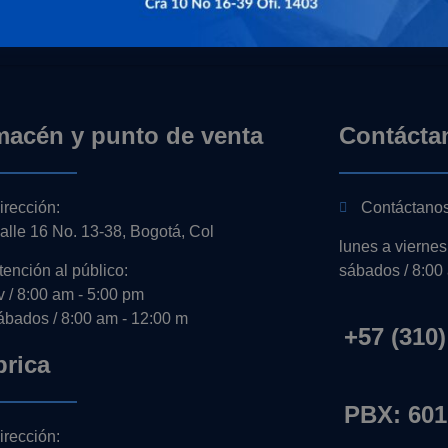
macén y punto de venta
Contácta
irección:
Contáctano
alle 16 No. 13-38, Bogotá, Col
lunes a viernes
tención al público:
sábados / 8:00
-v / 8:00 am - 5:00 pm
ábados / 8:00 am - 12:00 m
+57 (310)
brica
PBX: 601
irección: