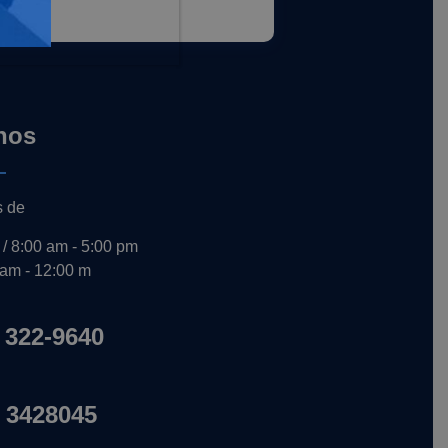
nos
s de
 / 8:00 am - 5:00 pm
 am - 12:00 m
 322-9640
 3428045