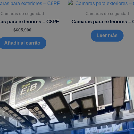
Camaras de seguridad
Camaras de seguridad
as para exteriores – C8PF
Camaras para exteriores –
$
605,900
Leer más
Añadir al carrito