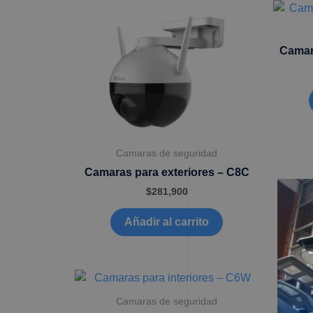
Camar
Camaras de seguridad
Camaras para exteriores – C8C
$
281,900
Añadir al carrito
Camaras de seguridad