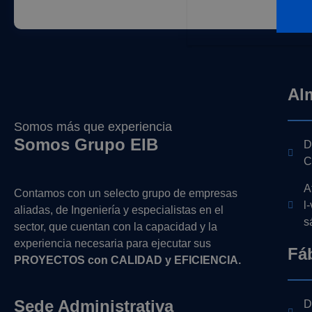
Al
Somos más que experiencia
Somos Grupo EIB
D
C
A
Contamos con un selecto grupo de empresas
l
aliadas, de Ingeniería y
especialistas en el
s
sector, que cuentan con la capacidad y la
experiencia necesaria para ejecutar sus
Fá
PROYECTOS con CALIDAD y EFICIENCIA.
Sede Administrativa
D