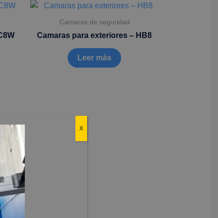
Camaras de seguridad
 C8W
Camaras para exteriores – HB8
Leer más
X