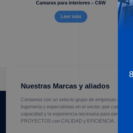
Camaras para interiores – C6W
Leer más
Nuestras Marcas y aliados
Contamos con un selecto grupo de empresas aliadas
Ingeniería y especialistas en el sector, que cuentan c
capacidad y la experiencia necesaria para ejecutar s
PROYECTOS con CALIDAD y EFICIENCIA.