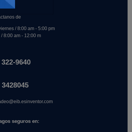
ctanos de
viernes / 8:00 am - 5:00 pm
/ 8:00 am - 12:00 m
 322-9640
 3428045
deo@eib.esinventor.com
agos seguros en: