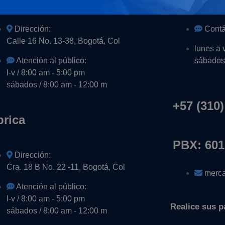
Dirección:
Contá
Calle 16 No. 13-38, Bogotá, Col
lunes a 
Atención al público:
sábados 
l-v / 8:00 am - 5:00 pm
sábados / 8:00 am - 12:00 m
+57 (310)
brica
PBX: 601
Dirección:
Cra. 18 B No. 22 -11, Bogotá, Col
merca
Atención al público:
l-v / 8:00 am - 5:00 pm
Realice sus p
sábados / 8:00 am - 12:00 m