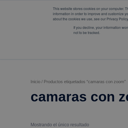
This website stores cookies on your computer. T
W
F
Y
I
L
mercadeo@eib.esinventor.c
information in order to improve and customize yo
h
a
o
n
i
about the cookies we use, see our Privacy Policy
a
c
u
s
n
t
e
t
t
k
If you decline, your information wo
s
b
u
a
e
not to be tracked.
a
o
b
g
d
LÍNEAS DE
CORPORATIVO
TIENDA
p
o
e
r
i
NEGOCIO
p
k
a
n
m
Inicio
/ Productos etiquetados “camaras con zoom”
camaras con 
Mostrando el único resultado