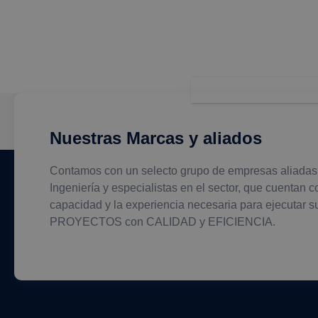
Nuestras Marcas y aliados
Contamos con un selecto grupo de empresas aliadas
Ingeniería y especialistas en el sector, que cuentan c
capacidad y la experiencia necesaria para ejecutar s
PROYECTOS con CALIDAD y EFICIENCIA.