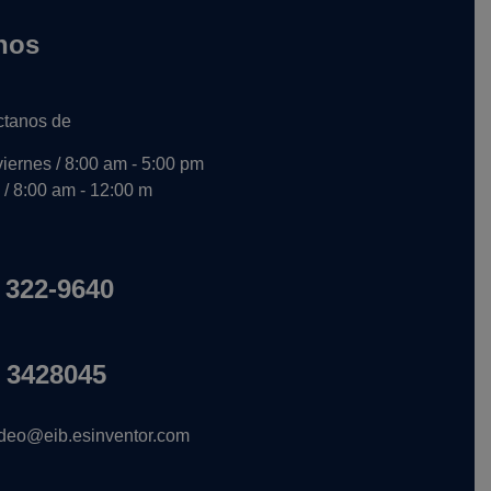
nos
ctanos de
viernes / 8:00 am - 5:00 pm
/ 8:00 am - 12:00 m
 322-9640
 3428045
deo@eib.esinventor.com