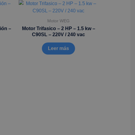
Motor WEG
ión –
Motor Trifasico – 2 HP – 1.5 kw –
C90SL – 220V / 240 vac
Leer más