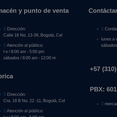
macén y punto de venta
Contácta
Dirección:
Contá
Calle 16 No. 13-38, Bogotá, Col
lunes a 
Atención al público:
sábados 
l-v / 8:00 am - 5:00 pm
sábados / 8:00 am - 12:00 m
+57 (310)
brica
PBX: 601
Dirección:
Cra. 18 B No. 22 -11, Bogotá, Col
merca
Atención al público: